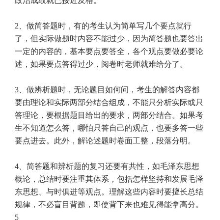
政治成绩就已接近及格。
2
、做简答题时，有的考生认为简单写几个要点就行
了，但实际做题时内容不能过少，因为简答题也要答出
一定的内容的，基本要点要答全，各个观点要做必要论
述，如果要点答得过少，阅卷时老师就难给分了。
3
、做辨析题时，无论题目如何问，考生的解答内容都
要由理论和实际两部分结合组成，不能只分析实际或只
答理论，要根据题目给出的要求，两部分结合。如果考
生不知道怎么答，哪怕只答自己的观点，也要多答一些
要点进去。此外，解论述题时卷面工整，段落分明。
4、简答题和辨析题的复习还要有共性，如毛泽东思想
概论，总结时要注重其体系，包括怎样坚持和发展毛泽
东思想、与时俱进等观点。理解这些内容时要擅长总结
规律，不必盲目背题，即使背下来也难见得能拿高分。
5