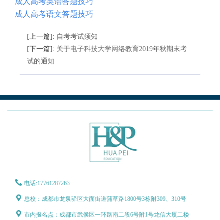
成人高考英语答题技巧
成人高考语文答题技巧
[上一篇]:
自考考试须知
[下一篇]:
关于电子科技大学网络教育2019年秋期末考
试的通知
电话:17761287263
总校：成都市龙泉驿区大面街道蒲草路1800号3栋附309、310号
市内报名点：成都市武侯区一环路南二段6号附1号龙信大厦二楼