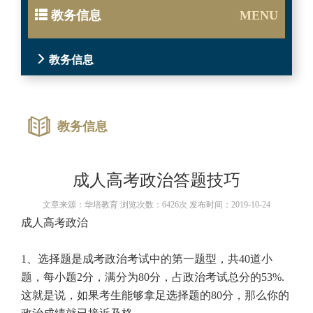
教务信息
MENU
教务信息
教务信息
成人高考政治答题技巧
文章来源：华培教育 浏览次数：6426次 发布时间：2019-10-24
成人高考政治
1
、选择题是成考政治考试中的第一题型，共
40
道小
题，每小题
2
分，满分为
80
分，占政治考试总分的
53%.
这就是说，如果考生能够拿足选择题的
80
分，那么你的